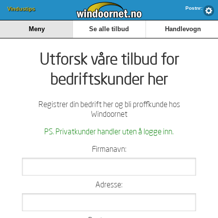
Postnr:
Vindustips
Meny
Se alle tilbud
Handlevogn
Utforsk våre tilbud for
bedriftskunder her
Registrer din bedrift her og bli proffkunde hos
Windoornet
PS. Privatkunder handler uten å logge inn.
Firmanavn:
Adresse: