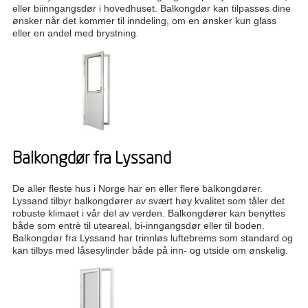
eller biinngangsdør i hovedhuset. Balkongdør kan tilpasses dine
ønsker når det kommer til inndeling, om en ønsker kun glass
eller en andel med brystning.
Balkongdør fra Lyssand
De aller fleste hus i Norge har en eller flere balkongdører.
Lyssand tilbyr balkongdører av svært høy kvalitet som tåler det
robuste klimaet i vår del av verden. Balkongdører kan benyttes
både som entrè til uteareal, bi-inngangsdør eller til boden.
Balkongdør fra Lyssand har trinnløs luftebrems som standard og
kan tilbys med låsesylinder både på inn- og utside om ønskelig.