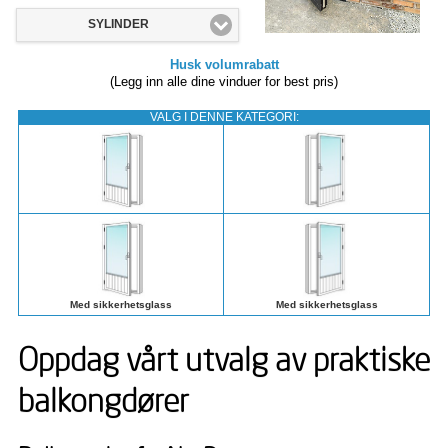
SYLINDER
Husk volumrabatt
(Legg inn alle dine vinduer for best pris)
VALG I DENNE KATEGORI:
Med sikkerhetsglass
Med sikkerhetsglass
Oppdag vårt utvalg av praktiske
balkongdører